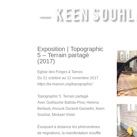
— KEEN SOUHL
Exposition | Topographic
5 – Terrain partagé
(2017)
Eglise des Forges à Tarnos
Du 21 octobre au 12 novembre 2017
https://la-maison.org/topographic/
Topographic 5. Terrain partagé
Avec Guillaume Batista-Pina, Helena
Bertaud, Anouck Durand-Gasselin, Keen
Souhlal, Mickael Vivier
Évoquant à distance les phénomènes
de migrations, la manifestation insuffle