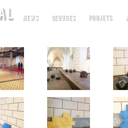
AL
NEWS
ŒUVRES
PROJETS