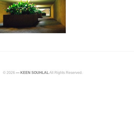
© 2026
— KEEN SOUHLAL
All Rights Reserved.