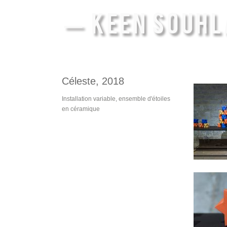
— KEEN SOUHL
Céleste, 2018
Installation variable, ensemble d'étoiles
en céramique