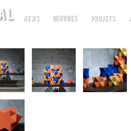
AL
NEWS
ŒUVRES
PROJETS