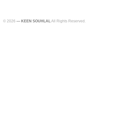
© 2026
— KEEN SOUHLAL
All Rights Reserved.