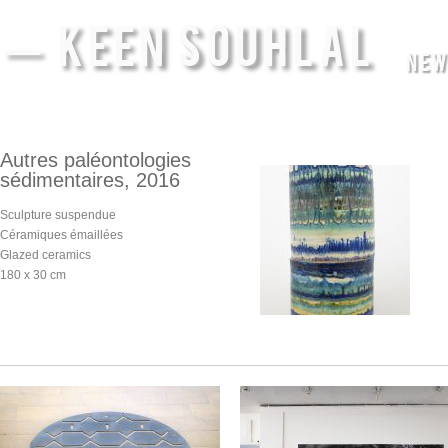
— KEEN SOUHLAL
NEW
Autres paléontologies
sédimentaires, 2016
Sculpture suspendue
Céramiques émaillées
Glazed ceramics
180 x 30 cm