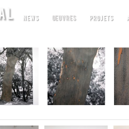
AL
NEWS
ŒUVRES
PROJETS