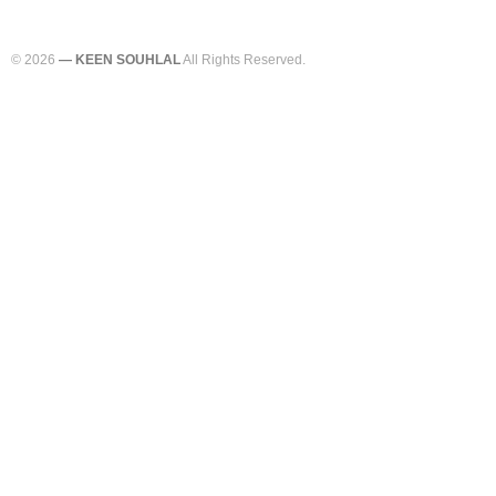
© 2026
— KEEN SOUHLAL
All Rights Reserved.