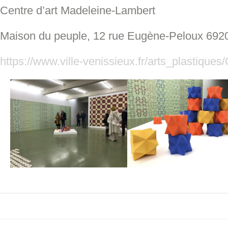
Centre d’art Madeleine-Lambert
Maison du peuple, 12 rue Eugène-Peloux 692
https://www.ville-venissieux.fr/arts_plastiques