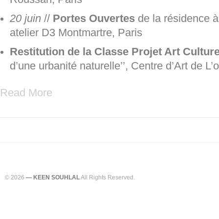
20 juin
//
Portes Ouvertes
de la résidence à ‘
atelier D3 Montmartre, Paris
Restitution de la Classe Projet Art Cultur
d’une urbanité naturelle’’, Centre d’Art de L’
Read More
© 2026
— KEEN SOUHLAL
All Rights Reserved.