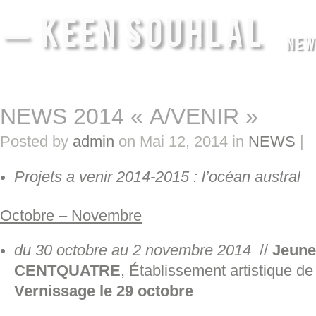
— KEEN SOUHLAL
NEW
NEWS 2014 « A/VENIR »
Posted by
admin
on Mai 12, 2014 in
NEWS
|
Projets a venir 2014-2015 : l’océan austral
Octobre – Novembre
du 30 octobre au 2 novembre 2014
//
Jeune
CENTQUATRE
, Établissement artistique de 
Vernissage le 29 octobre