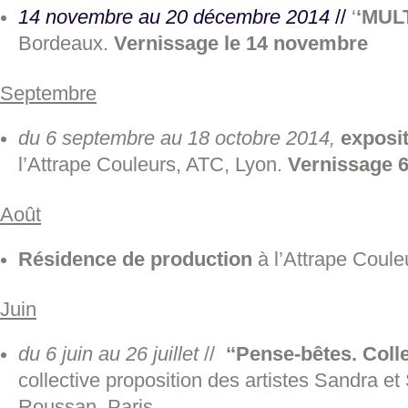
14 novembre au 20 décembre 2014
//
‘
‘MULT
Bordeaux.
Vernissage le 14 novembre
Septembre
du 6 septembre au 18 octobre 2014,
exposi
l’Attrape Couleurs, ATC, Lyon.
Vernissage 
Août
Résidence de production
à l’Attrape Coule
Juin
du 6 juin au 26 juillet
//
‘‘Pense-bêtes. Colle
collective proposition des artistes Sandra e
Roussan, Paris