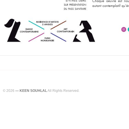
© 2026
— KEEN SOUHLAL
All Rights Reserved.