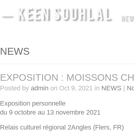
— KEEN SOUHLAL
NEW
NEWS
EXPOSITION : MOISSONS CH
Posted by
admin
on Oct 9, 2021 in
NEWS
|
N
Exposition personnelle
du 9 octobre au 13 novembre 2021
Relais culturel régional 2Angles (Flers, FR)