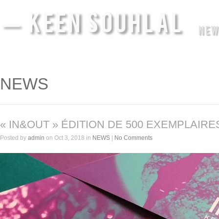
— KEEN SOUHLAL
NEW
NEWS
« IN&OUT » ÉDITION DE 500 EXEMPLAIRE
Posted by
admin
on Oct 3, 2018 in
NEWS
|
No Comments