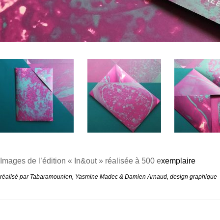
Images de l’édition « In&out » réalisée à 500 e
xemplaire
réalisé par
Tabaramounien,
Yasmine Madec & Damien Arnaud
,
design graphique