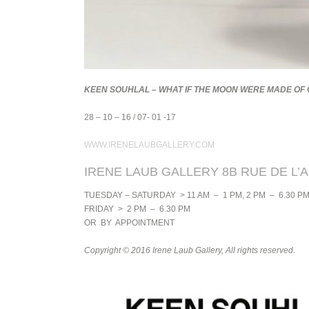
KEEN SOUHLAL – WHAT IF THE MOON WERE MADE OF
28 – 10 – 16 / 07- 01 -17
WWW.IRENELAUBGALLERY.COM
IRENE LAUB GALLERY 8B RUE DE L’
TUESDAY – SATURDAY > 11 AM – 1 PM, 2 PM – 6.30 P
FRIDAY > 2 PM – 6.30 PM
OR BY APPOINTMENT
Copyright © 2016 Irene Laub Gallery, All rights reserved.