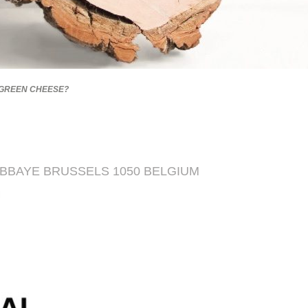
 GREEN CHEESE?
ABBAYE BRUSSELS 1050 BELGIUM
M