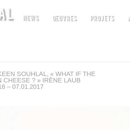
AL
NEWS
ŒUVRES
PROJETS
EEN SOUHLAL, « WHAT IF THE
CHEESE ? » IRÈNE LAUB
 – 07.01.2017