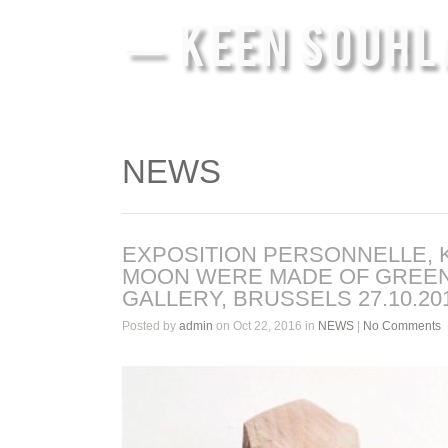
— KEEN SOUHL
NEWS
EXPOSITION PERSONNELLE, K
MOON WERE MADE OF GREEN 
GALLERY, BRUSSELS 27.10.2016
Posted by
admin
on Oct 22, 2016 in
NEWS
|
No Comments