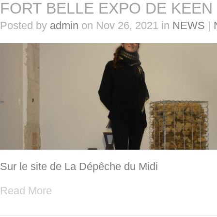
FORT BELLE EXPO DE KEEN
Posted by
admin
on Nov 26, 2021 in
NEWS
|
Sur le site de La Dépêche du Midi
Read More