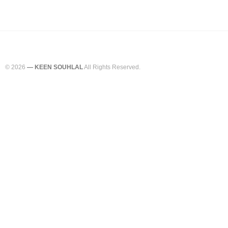
© 2026
— KEEN SOUHLAL
All Rights Reserved.