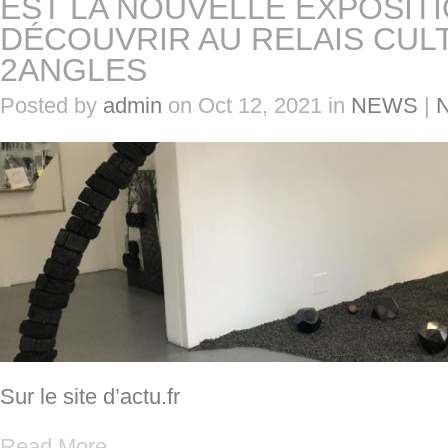
EST LA NOUVELLE EXPOSITI
DÉCOUVRIR AU RELAIS CUL
2ANGLES
Posted by
admin
on Oct 12, 2021 in
NEWS
|
Sur le site d’actu.fr
Read More