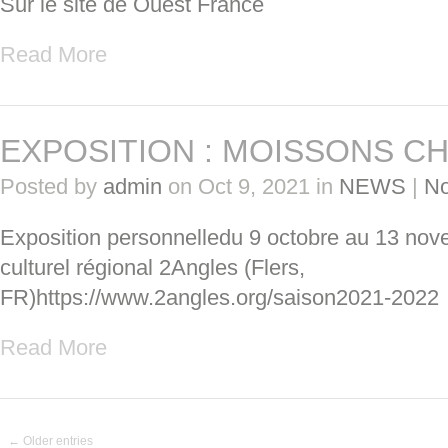
Sur le site de Ouest France
Read More
EXPOSITION : MOISSONS CH
Posted by
admin
on Oct 9, 2021 in
NEWS
|
N
Exposition personnelledu 9 octobre au 13 no
culturel régional 2Angles (Flers,
FR)https://www.2angles.org/saison2021-2022
Read More
← Older entries