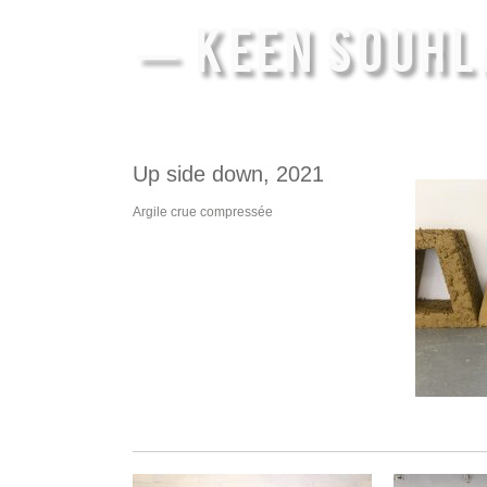
— KEEN SOUHL
Up side down, 2021
Argile crue compressée