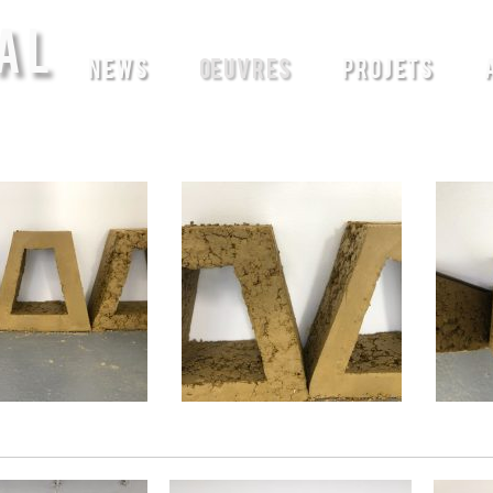
AL
NEWS
ŒUVRES
PROJETS