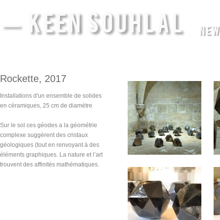
— KEEN SOUHLAL
NEW
Rockette, 2017
Installations d'un ensemble de solides
en céramiques, 25 cm de diamètre
Sur le sol ces géodes a la géométrie
complexe suggèrent des cristaux
géologiques (tout en renvoyant à des
éléments graphiques. La nature et l’art
trouvent des affinités mathématiques.