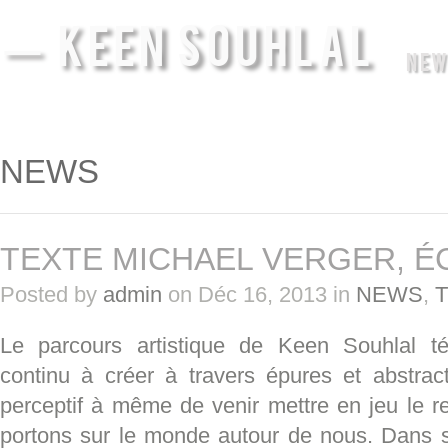
— KEEN SOUHLAL
NEW
NEWS
TEXTE MICHAEL VERGER, ÉC
Posted by
admin
on Déc 16, 2013 in
NEWS
,
Le parcours artistique de Keen Souhlal 
continu à créer à travers épures et abstrac
perceptif à même de venir mettre en jeu le 
portons sur le monde autour de nous. Dans se