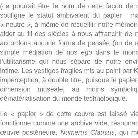
(ce pourrait être le nom de cette façon de 
souligne le statut ambivalent du papier : ma
« neutre », à même de recueillir notre mémoir
aider au fil des siècles à nous affranchir de 
accordons aucune forme de pensée (ou de re
simple médiation de nos
ego
dans le mond
l’utilitarisme qui nous sépare de notre en
intime. Les vestiges fragiles mis au point par
imperception, à double titre, puisque le papie
dimension muséale, au moins symboli
dématérialisation du monde technologique.
Le « papier » de cette œuvre est laissé vier
fonctionne comme une archive vide, résonnant
œuvre postérieure,
Numerus Clausus
, qui m