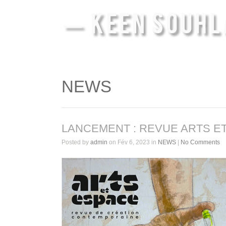
— KEEN SOUHL
NEWS
LANCEMENT : REVUE ARTS E
Posted by
admin
on Fév 6, 2023 in
NEWS
|
No Comments