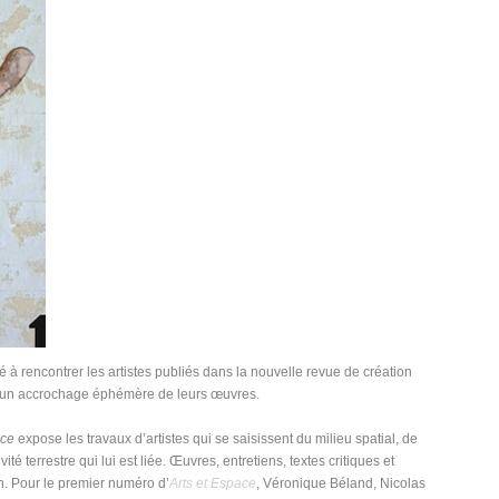
é à rencontrer les artistes publiés dans la nouvelle revue de création
r un accrochage éphémère de leurs œuvres.
ace
expose les travaux d’artistes qui se saisissent du milieu spatial, de
ité terrestre qui lui est liée. Œuvres, entretiens, textes critiques et
n. Pour le premier numéro d’
Arts et Espace
, Véronique Béland, Nicolas