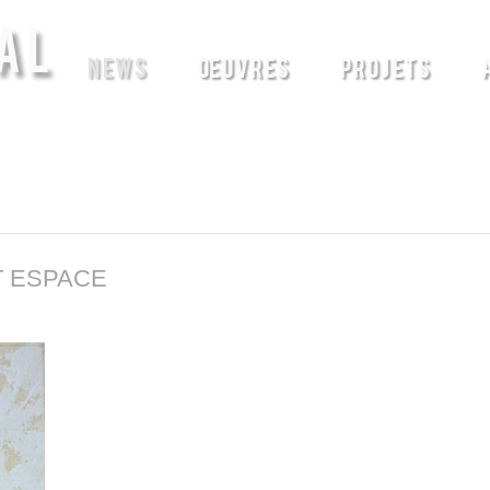
AL
NEWS
ŒUVRES
PROJETS
T ESPACE