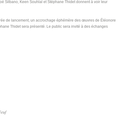
oé Silbano, Keen Souhlal et Stéphane Thidet donnent à voir leur
soirée de lancement, un accrochage éphémère des œuvres de Éléonore
hane Thidet sera présenté. Le public sera invité à des échanges
Neuf