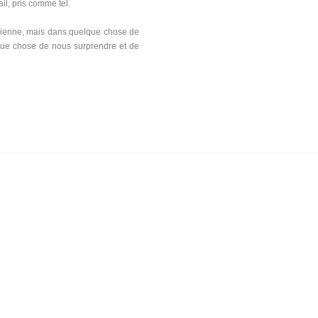
l, pris comme tel.
sticienne, mais dans quelque chose de
haque chose de nous surprendre et de